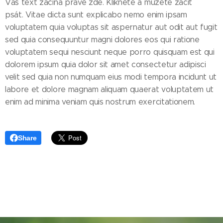
Váš text začíná právě zde. Klikněte a můžete začít
psát. Vitae dicta sunt explicabo nemo enim ipsam
voluptatem quia voluptas sit aspernatur aut odit aut fugit
sed quia consequuntur magni dolores eos qui ratione
voluptatem sequi nesciunt neque porro quisquam est qui
dolorem ipsum quia dolor sit amet consectetur adipisci
velit sed quia non numquam eius modi tempora incidunt ut
labore et dolore magnam aliquam quaerat voluptatem ut
enim ad minima veniam quis nostrum exercitationem.
Share