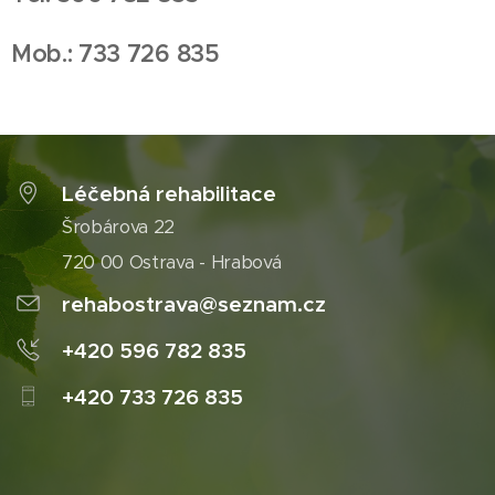
Mob.: 733 726 835
Léčebná rehabilitace
Šrobárova 22
720 00 Ostrava - Hrabová
rehabostrava@seznam.cz
+420 596 782 835
+420 733 726 835