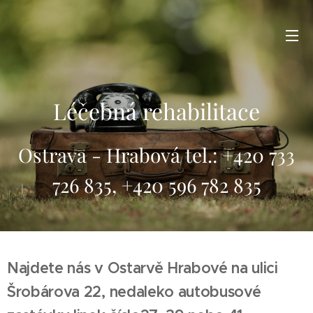
Léčebná rehabilitace
Ostrava - Hrabová tel.: +420 733
726 835, +420 596 782 835
Najdete nás v Ostarvě Hrabové na ulici
Šrobárova 22, nedaleko autobusové